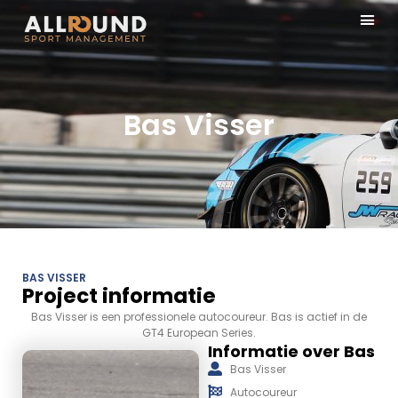
Bas Visser
BAS VISSER
Project informatie
Bas Visser is een professionele autocoureur. Bas is actief in de
GT4 European Series.
Informatie over Bas
Bas Visser
Autocoureur