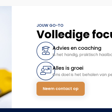
JOUW GO-TO
Volledige foc
Advies en coaching
Is het handig, praktisch haalb
Alles is groei
Ons doel is het behalen van pe
Neem contact op