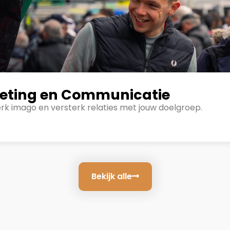
eting en Communicatie
rk imago en versterk relaties met jouw doelgroep.
Bekijk alle