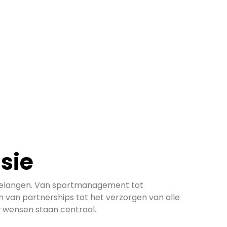
sie
 belangen. Van sportmanagement tot
van partnerships tot het verzorgen van alle
w wensen staan centraal.