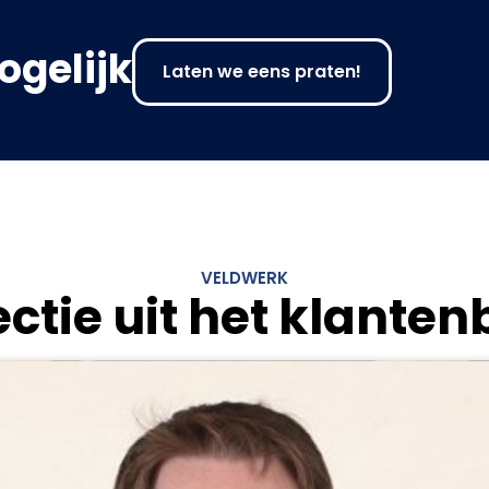
ogelijk
Laten we eens praten!
VELDWERK
ectie uit het klante