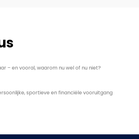
us
aar – en vooral, waarom nu wel of nu niet?
rsoonlijke, sportieve en financiële vooruitgang