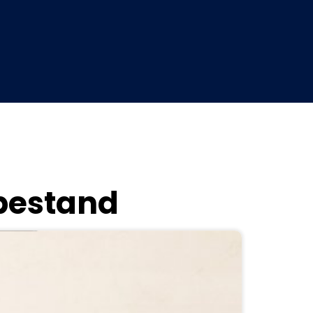
nbestand