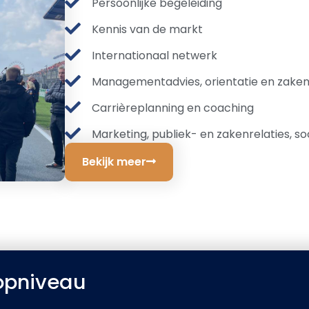
Persoonlijke begeleiding
Kennis van de markt
Internationaal netwerk
Managementadvies, orientatie en zaken
Carrièreplanning en coaching
Marketing, publiek- en zakenrelaties, so
Bekijk meer
topniveau